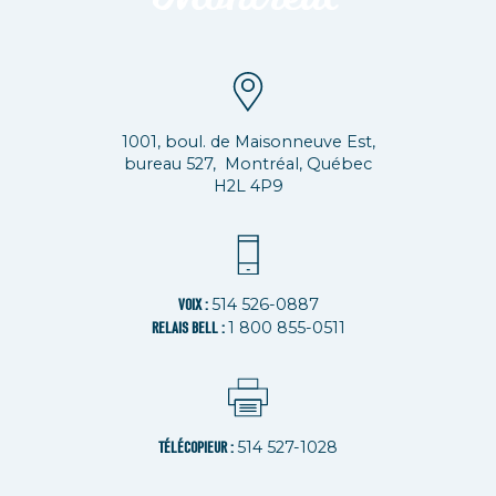
1001, boul. de Maisonneuve Est,
bureau 527, Montréal, Québec
H2L 4P9
514 526-0887
VOIX :
1 800 855-0511
RELAIS BELL :
514 527-1028
TÉLÉCOPIEUR :