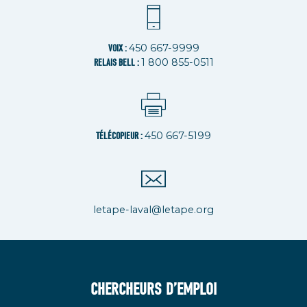
450 667-9999
VOIX :
1 800 855-0511
RELAIS BELL :
450 667-5199
TÉLÉCOPIEUR :
letape-laval@letape.org
CHERCHEURS D’EMPLOI