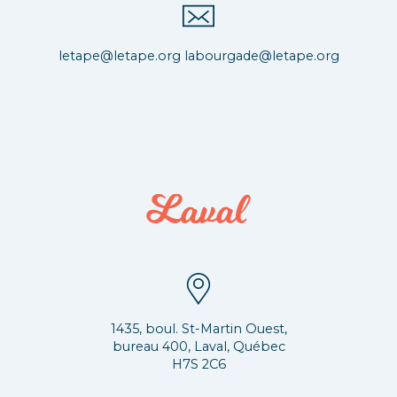
letape@letape.org
labourgade@letape.org
1435, boul. St-Martin Ouest,
bureau 400, Laval, Québec
H7S 2C6