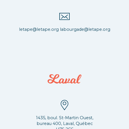
letape@letape.org
labourgade@letape.org
1435, boul. St-Martin Ouest,
bureau 400, Laval, Québec