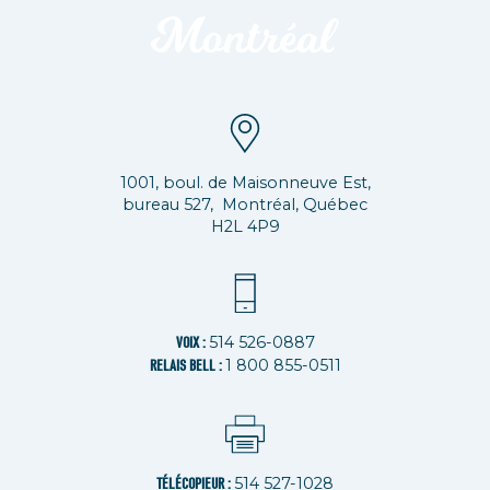
1001, boul. de Maisonneuve Est,
bureau 527, Montréal, Québec
H2L 4P9
514 526-0887
VOIX :
1 800 855-0511
RELAIS BELL :
514 527-1028
TÉLÉCOPIEUR :