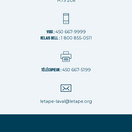
H7S 2C6
450 667-9999
VOIX :
1 800 855-0511
RELAIS BELL :
450 667-5199
TÉLÉCOPIEUR :
letape-laval@letape.org