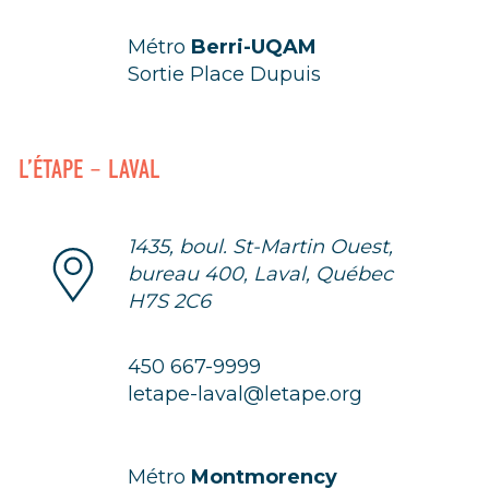
Métro
Berri-UQAM
Sortie Place Dupuis
L’ÉTAPE – LAVAL
1435, boul. St-Martin Ouest,
bureau 400, Laval, Québec
H7S 2C6
450 667-9999
letape-laval@letape.org
Métro
Montmorency