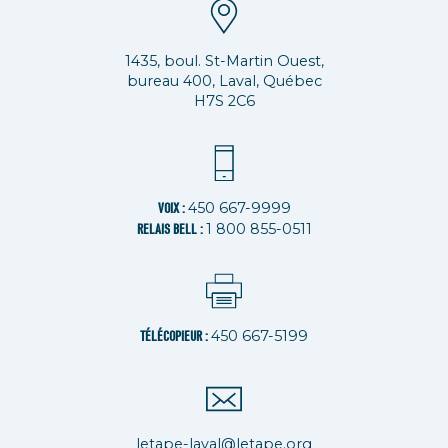
1435, boul. St-Martin Ouest,
bureau 400, Laval, Québec
H7S 2C6
450 667-9999
VOIX :
1 800 855-0511
RELAIS BELL :
450 667-5199
TÉLÉCOPIEUR :
letape-laval@letape.org