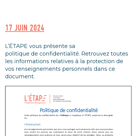
17 JUIN 2024
L’ÉTAPE vous présente sa
politique de confidentialité. Retrouvez toutes
les informations relatives à la protection de
vos renseignements personnels dans ce
document.