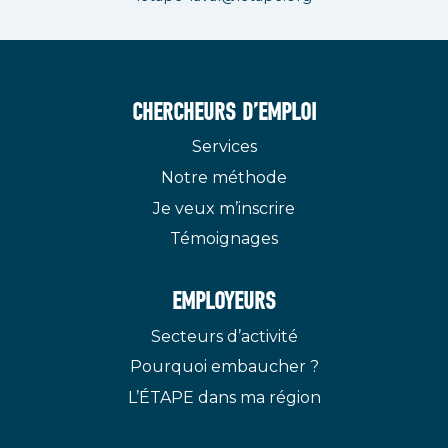
CHERCHEURS D’EMPLOI
Services
Notre méthode
Je veux m’inscrire
Témoignages
EMPLOYEURS
Secteurs d’activité
Pourquoi embaucher ?
L’ÉTAPE dans ma région