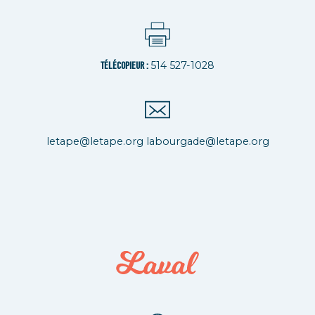
514 527-1028
TÉLÉCOPIEUR :
letape@letape.org
labourgade@letape.org