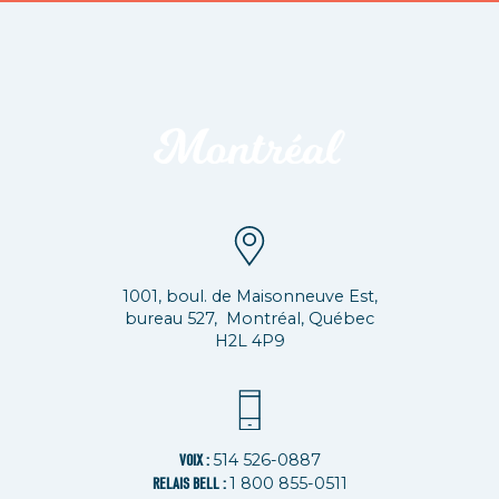
1001, boul. de Maisonneuve Est,
bureau 527, Montréal, Québec
H2L 4P9
514 526-0887
VOIX :
1 800 855-0511
RELAIS BELL :