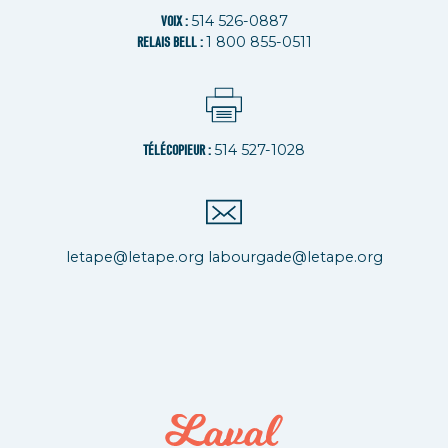
514 526-0887
VOIX :
1 800 855-0511
RELAIS BELL :
514 527-1028
TÉLÉCOPIEUR :
letape@letape.org
labourgade@letape.org