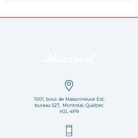
1001, boul. de Maisonneuve Est,
bureau 527, Montréal, Québec
H2L 4P9