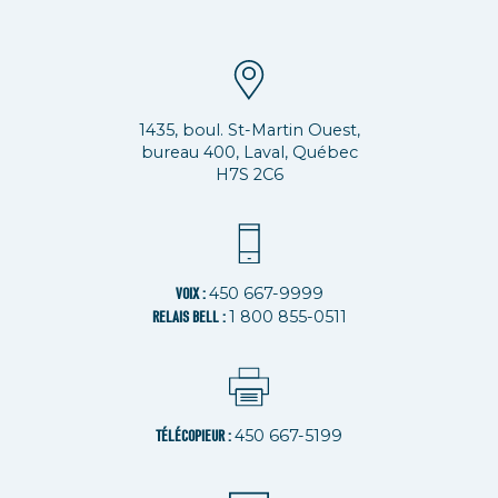
1435, boul. St-Martin Ouest,
bureau 400, Laval, Québec
H7S 2C6
450 667-9999
VOIX :
1 800 855-0511
RELAIS BELL :
450 667-5199
TÉLÉCOPIEUR :