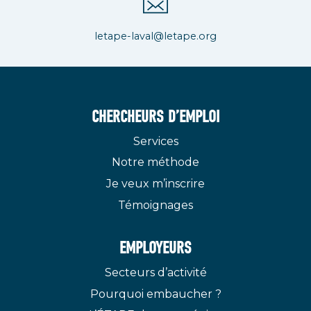
letape-laval@letape.org
CHERCHEURS D’EMPLOI
Services
Notre méthode
Je veux m’inscrire
Témoignages
EMPLOYEURS
Secteurs d’activité
Pourquoi embaucher ?