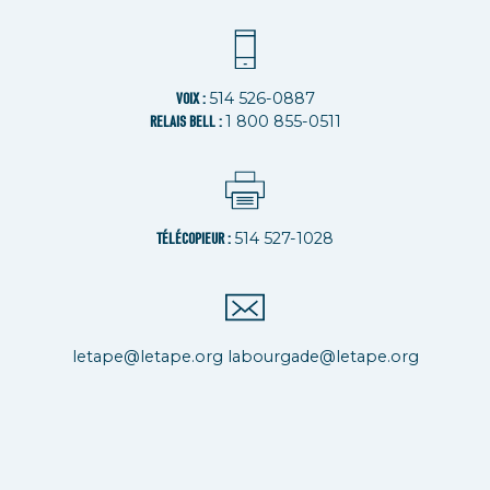
514 526-0887
VOIX :
1 800 855-0511
RELAIS BELL :
514 527-1028
TÉLÉCOPIEUR :
letape@letape.org
labourgade@letape.org