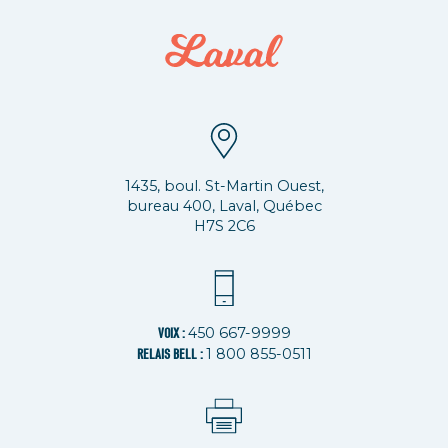
1435, boul. St-Martin Ouest,
bureau 400, Laval, Québec
H7S 2C6
450 667-9999
VOIX :
1 800 855-0511
RELAIS BELL :