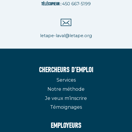
450 667-5199
TÉLÉCOPIEUR :
letape-laval@letape.org
CHERCHEURS D’EMPLOI
Services
Notre méthode
Je veux m’inscrire
Témoignages
EMPLOYEURS