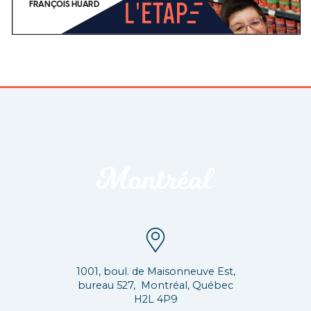
1001, boul. de Maisonneuve Est,
bureau 527, Montréal, Québec
H2L 4P9