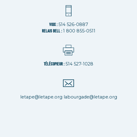
514 526-0887
VOIX :
1 800 855-0511
RELAIS BELL :
514 527-1028
TÉLÉCOPIEUR :
letape@letape.org
labourgade@letape.org