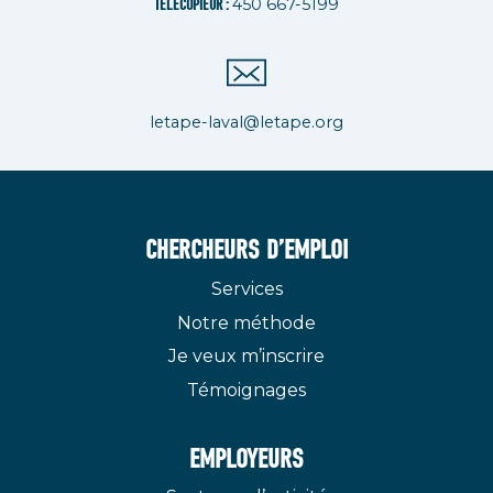
450 667-5199
TÉLÉCOPIEUR :
letape-laval@letape.org
CHERCHEURS D’EMPLOI
Services
Notre méthode
Je veux m’inscrire
Témoignages
EMPLOYEURS