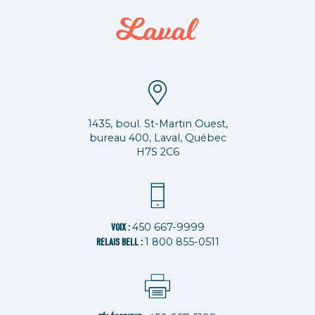
1435, boul. St-Martin Ouest,
bureau 400, Laval, Québec
H7S 2C6
450 667-9999
VOIX :
1 800 855-0511
RELAIS BELL :