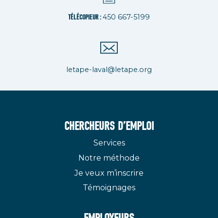
450 667-5199
TÉLÉCOPIEUR :
letape-laval@letape.org
CHERCHEURS D’EMPLOI
Services
Notre méthode
Je veux m’inscrire
Témoignages