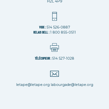
H2L 4P9
514 526-0887
VOIX :
1 800 855-0511
RELAIS BELL :
514 527-1028
TÉLÉCOPIEUR :
letape@letape.org
labourgade@letape.org