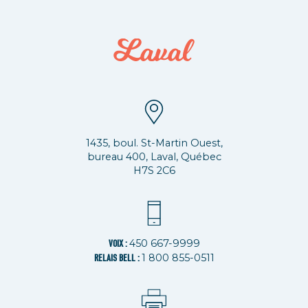
1435, boul. St-Martin Ouest,
bureau 400, Laval, Québec
H7S 2C6
450 667-9999
VOIX :
1 800 855-0511
RELAIS BELL :