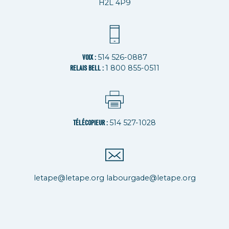
H2L 4P9
514 526-0887
VOIX :
1 800 855-0511
RELAIS BELL :
514 527-1028
TÉLÉCOPIEUR :
letape@letape.org
labourgade@letape.org