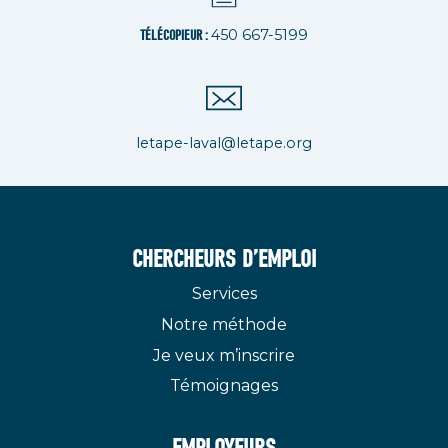
450 667-5199
TÉLÉCOPIEUR :
letape-laval@letape.org
CHERCHEURS D’EMPLOI
Services
Notre méthode
Je veux m’inscrire
Témoignages