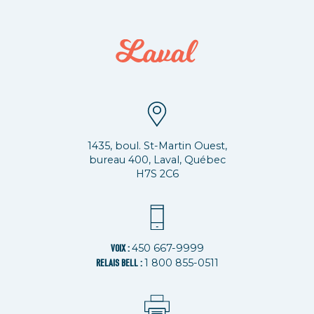
1435, boul. St-Martin Ouest,
bureau 400, Laval, Québec
H7S 2C6
450 667-9999
VOIX :
1 800 855-0511
RELAIS BELL :